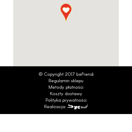
© Copyright 2017 beFrendi
Regulamin sklepu
Metody płatności
Koszty dostawy
Polityka prywatności
Realizacja: