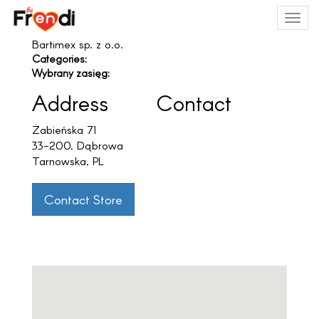
MEN
Bartimex sp. z o.o.
Categories:
Wybrany zasięg:
Address
Contact
Żabieńska 71
33-200, Dąbrowa
Tarnowska, PL
Contact Store