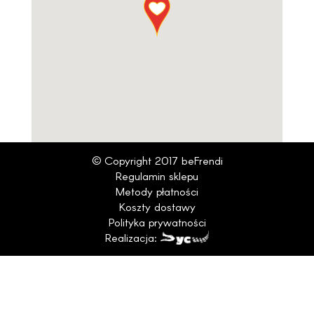
© Copyright 2017 beFrendi
Regulamin sklepu
Metody płatności
Koszty dostawy
Polityka prywatności
Realizacja: