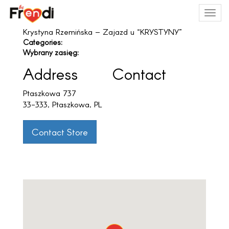
MEN
Krystyna Rzemińska – Zajazd u “KRYSTYNY”
Categories:
Wybrany zasięg:
Address
Contact
Ptaszkowa 737
33-333, Ptaszkowa, PL
Contact Store